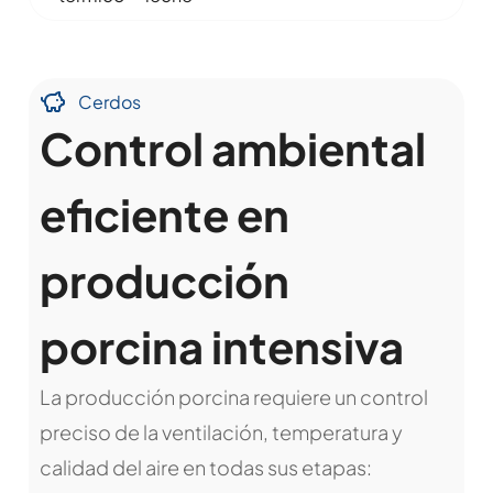
Cerdos
Control ambiental
eficiente en
producción
porcina intensiva
La producción porcina requiere un control
preciso de la ventilación, temperatura y
calidad del aire en todas sus etapas: