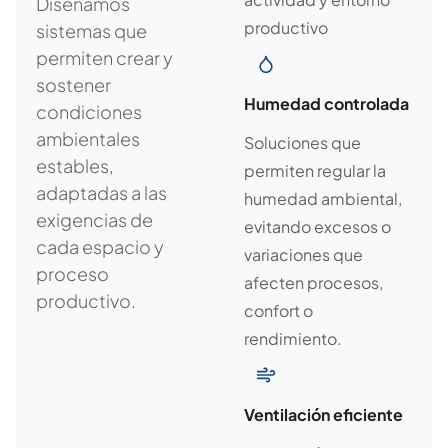
Diseñamos
productivo
sistemas que
permiten crear y
sostener
Humedad controlada
condiciones
ambientales
Soluciones que
estables,
permiten regular la
adaptadas a las
humedad ambiental,
exigencias de
evitando excesos o
cada espacio y
variaciones que
proceso
afecten procesos,
productivo.
confort o
rendimiento.
Ventilación eficiente