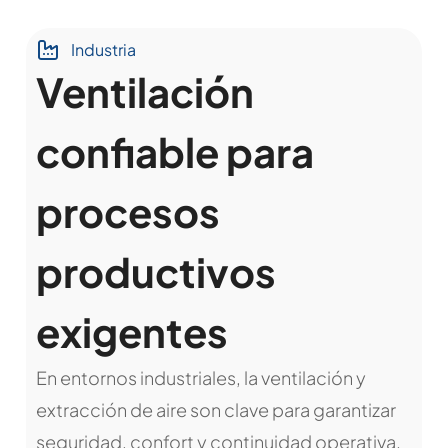
Industria
Ventilación
confiable para
procesos
productivos
exigentes
En entornos industriales, la ventilación y
extracción de aire son clave para garantizar
seguridad, confort y continuidad operativa.