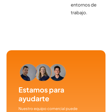
entornos de
trabajo.
Estamos para
ayudarte
Nuestro equipo comercial puede