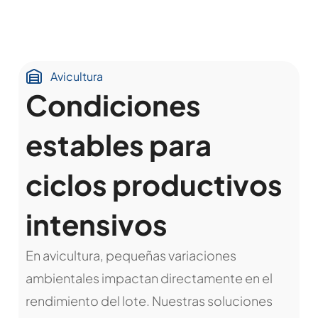
Avicultura
Condiciones
estables para
ciclos productivos
intensivos
En avicultura, pequeñas variaciones
ambientales impactan directamente en el
rendimiento del lote. Nuestras soluciones