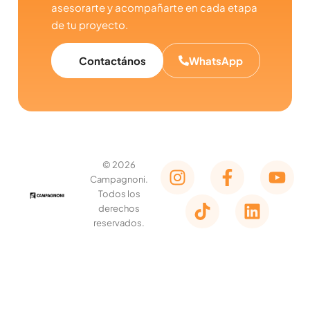
asesorarte y acompañarte en cada etapa
de tu proyecto.
Contactános
WhatsApp
© 2026
Campagnoni.
Todos los
derechos
reservados.